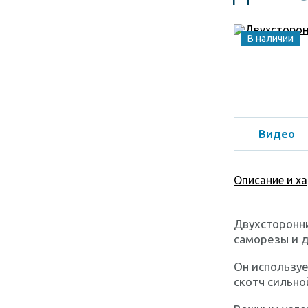
В наличии
Видео
Описание и х
Двухсторонни
саморезы и 
Он используе
скотч сильно