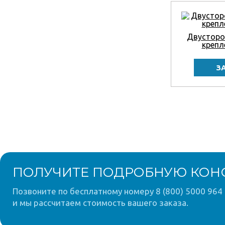
Двусторо
крепл
ПОЛУЧИТЕ ПОДРОБНУЮ КОН
Позвоните по бесплатному номеру 8 (800) 5000 964 
и мы рассчитаем стоимость вашего заказа.