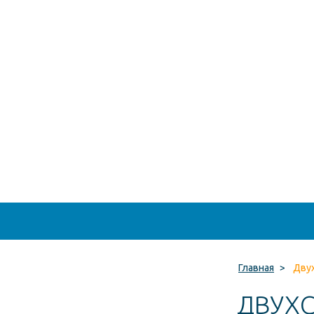
Главная
>
Двух
ДВУХ