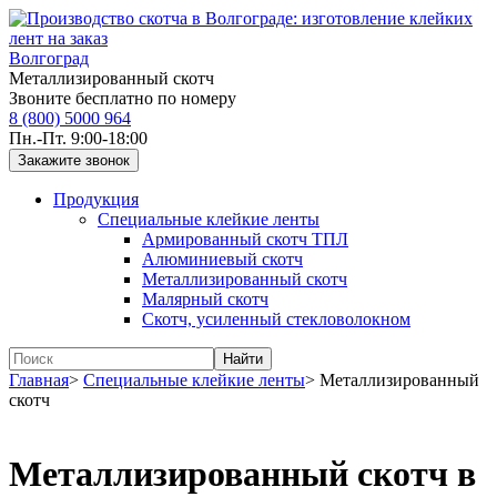
Волгоград
Металлизированный скотч
Звоните бесплатно по номеру
8 (800) 5000 964
Пн.-Пт. 9:00-18:00
Продукция
Специальные клейкие ленты
Армированный скотч ТПЛ
Алюминиевый скотч
Металлизированный скотч
Малярный скотч
Скотч, усиленный стекловолокном
Главная
>
Специальные клейкие ленты
>
Металлизированный
скотч
Металлизированный скотч в