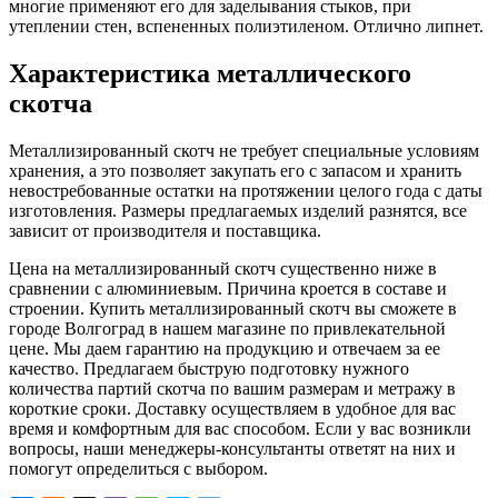
многие применяют его для заделывания стыков, при
утеплении стен, вспененных полиэтиленом. Отлично липнет.
Характеристика металлического
скотча
Металлизированный скотч не требует специальные условиям
хранения, а это позволяет закупать его с запасом и хранить
невостребованные остатки на протяжении целого года с даты
изготовления. Размеры предлагаемых изделий разнятся, все
зависит от производителя и поставщика.
Цена на металлизированный скотч существенно ниже в
сравнении с алюминиевым. Причина кроется в составе и
строении. Купить металлизированный скотч вы сможете в
городе Волгоград в нашем магазине по привлекательной
цене. Мы даем гарантию на продукцию и отвечаем за ее
качество. Предлагаем быструю подготовку нужного
количества партий скотча по вашим размерам и метражу в
короткие сроки. Доставку осуществляем в удобное для вас
время и комфортным для вас способом. Если у вас возникли
вопросы, наши менеджеры-консультанты ответят на них и
помогут определиться с выбором.