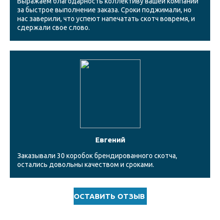
Выражаем благодарность коллективу вашей компании
за быстрое выполнение заказа. Сроки поджимали, но
нас заверили, что успеют напечатать скотч вовремя, и
сдержали свое слово.
Евгений
Заказывали 30 коробок брендированного скотча,
остались довольны качеством и сроками.
ОСТАВИТЬ ОТЗЫВ