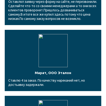
Оставлял заявку через форму на сайте, не перезвонили.
Сделайте что-то со своими менеджерами а то они всех
клиентов проворонят.Пришлось дозваниваться
самому.В итоге все же купил здесь потому что цена
низкая.По самому закзу вопросов не возникло.
Марат, ООО Эталон
Ставлю 4 за заказ. По качеству нареканий нет, но
достьавку задержали.