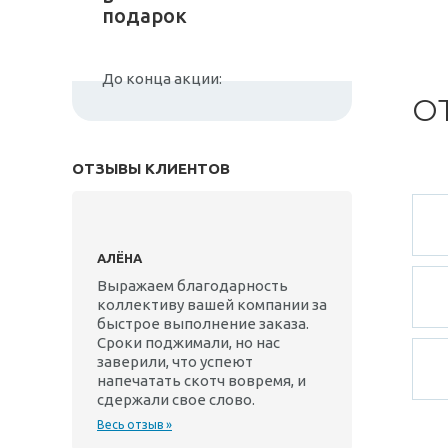
подарок
До конца акции:
О
ОТЗЫВЫ КЛИЕНТОВ
АЛЁНА
Выражаем благодарность
коллективу вашей компании за
быстрое выполнение заказа.
Сроки поджимали, но нас
заверили, что успеют
напечатать скотч вовремя, и
сдержали свое слово.
Весь отзыв »