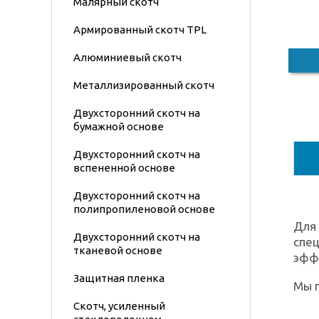
Малярный скотч
Армированный скотч TPL
Алюминиевый скотч
Металлизированный скотч
Двухсторонний скотч на
бумажной основе
Двухсторонний скотч на
вспененной основе
Двухсторонний скотч на
полипропиленовой основе
Для
Двухсторонний скотч на
спец
тканевой основе
эфф
Защитная пленка
Мы 
Скотч, усиленный