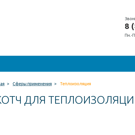
Звон
8 
Пн.-П
ная
>
Сферы применения
>
Теплоизоляция
КОТЧ ДЛЯ ТЕПЛОИЗОЛЯЦИ