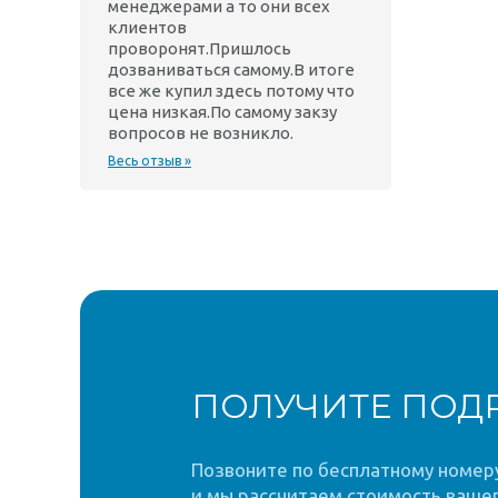
менеджерами а то они всех
клиентов
проворонят.Пришлось
дозваниваться самому.В итоге
все же купил здесь потому что
цена низкая.По самому закзу
вопросов не возникло.
Весь отзыв »
ПОЛУЧИТЕ ПОД
Позвоните по бесплатному номеру 
и мы рассчитаем стоимость вашег