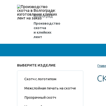
Волгоград
Производство
скотча
и клейких
лент
ВЫБЕРИТЕ ИЗДЕЛИЕ
Глав
С
Скотч с логотипом
Межслойная печать на скотче
Прозрачный скотч