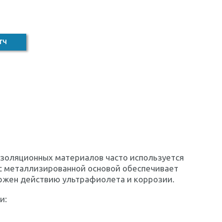
ТЧ
золяционных материалов часто используется
 с металлизированной основой обеспечивает
ржен действию ультрафиолета и коррозии.
и: