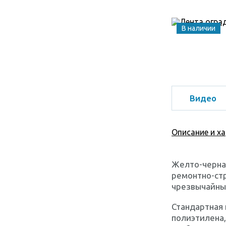
В наличии
Видео
Описание и х
Желто-черна
ремонтно-стр
чрезвычайных
Стандартная 
полиэтилена,