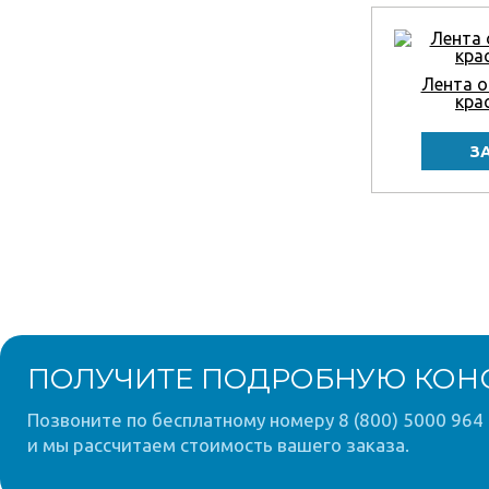
Лента о
кра
ПОЛУЧИТЕ ПОДРОБНУЮ КОН
Позвоните по бесплатному номеру 8 (800) 5000 964 
и мы рассчитаем стоимость вашего заказа.