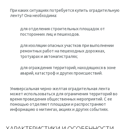
При каких ситуациях потребуется купить оградительную
ленту? Она необходима:
для отделения строительных площадок от
посторонних лиц и пешеходов.
для изоляции опасных участков при выполнении
ремонтных работ на пешеходных дорожках,
тротуарах и автомагистралях;
для ограждения территорий, находящихся в зоне
аварий, катастроф и других происшествий.
Универсальная черно-желтая оградительная лента
может использоваться для ограничения территорий во
время проведения общественных мероприятий. С ее
помощью отделяют площадки и распространяют
информацию о митингах, акциях и других событиях.
ХАРАКТЕРИСТИКИ И ОСОБЕННОСТИ